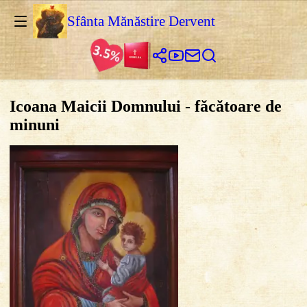
Sfânta Mănăstire Dervent
Icoana Maicii Domnului - făcătoare de
minuni