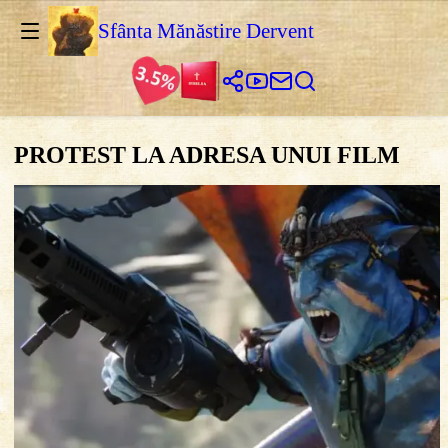
Sfânta Mănăstire Dervent
PROTEST LA ADRESA UNUI FILM